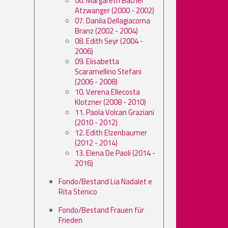
06. Margareth Bacher
Atzwanger (2000 - 2002)
07. Danila Dellagiacoma
Branz (2002 - 2004)
08. Edith Seyr (2004 -
2006)
09. Elisabetta
Scaramellino Stefani
(2006 - 2008)
10. Verena Ellecosta
Klotzner (2008 - 2010)
11. Paola Volcan Graziani
(2010 - 2012)
12. Edith Elzenbaumer
(2012 - 2014)
13. Elena De Paoli (2014 -
2016)
Fondo/Bestand Lia Nadalet e
Rita Stenico
Fondo/Bestand Frauen für
Frieden