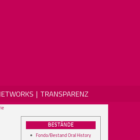
NETWORKS
TRANSPARENZ
rie
BESTÄNDE
Fondo/Bestand Oral History