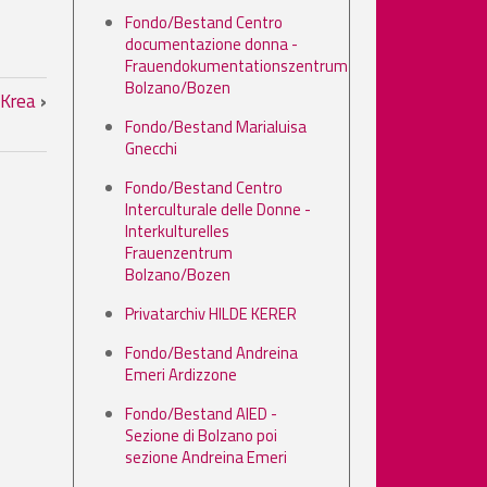
Fondo/Bestand Centro
documentazione donna -
Frauendokumentationszentrum
ne portatrici di handicap
Bolzano/Bozen
 Krea
›
Fondo/Bestand Marialuisa
Gnecchi
Fondo/Bestand Centro
Interculturale delle Donne -
Interkulturelles
Frauenzentrum
Bolzano/Bozen
Privatarchiv HILDE KERER
Fondo/Bestand Andreina
Emeri Ardizzone
Fondo/Bestand AIED -
Sezione di Bolzano poi
sezione Andreina Emeri