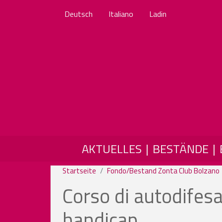
Deutsch
Italiano
Ladin
MAIN NAVIGATION
AKTUELLES
BESTÄNDE
Startseite
Fondo/Bestand Zonta Club Bolzano
Corso di autodifesa
handicap