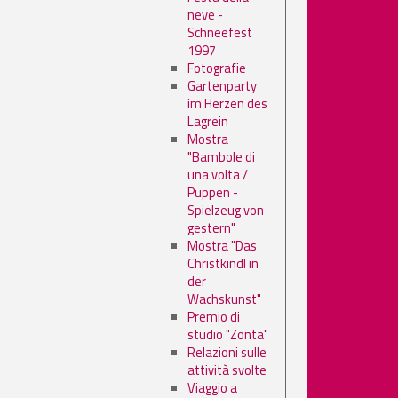
neve -
Schneefest
1997
Fotografie
Gartenparty
im Herzen des
Lagrein
Mostra
"Bambole di
una volta /
Puppen -
Spielzeug von
gestern"
Mostra "Das
Christkindl in
der
Wachskunst"
Premio di
studio "Zonta"
Relazioni sulle
attività svolte
Viaggio a