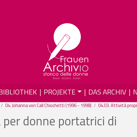
Direkt zum Inhalt
BIBLIOTHEK
PROJEKTE
DAS ARCHIV
04. Johanna von Call Chiochetti (1996 - 1998)
04.03. Attività prop
 per donne portatrici di