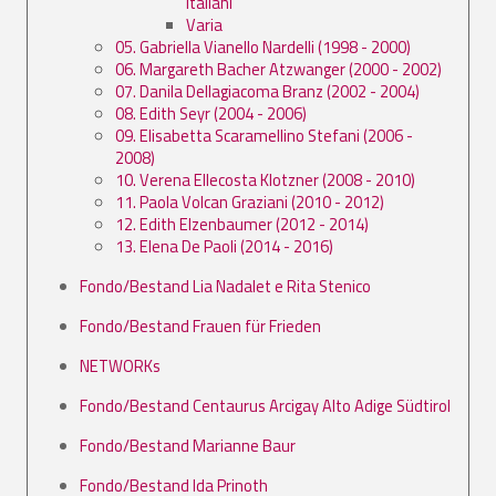
Italiani
Varia
05. Gabriella Vianello Nardelli (1998 - 2000)
06. Margareth Bacher Atzwanger (2000 - 2002)
07. Danila Dellagiacoma Branz (2002 - 2004)
08. Edith Seyr (2004 - 2006)
09. Elisabetta Scaramellino Stefani (2006 -
2008)
10. Verena Ellecosta Klotzner (2008 - 2010)
11. Paola Volcan Graziani (2010 - 2012)
12. Edith Elzenbaumer (2012 - 2014)
13. Elena De Paoli (2014 - 2016)
Fondo/Bestand Lia Nadalet e Rita Stenico
Fondo/Bestand Frauen für Frieden
NETWORKs
Fondo/Bestand Centaurus Arcigay Alto Adige Südtirol
Fondo/Bestand Marianne Baur
Fondo/Bestand Ida Prinoth