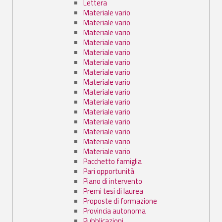
Lettera
Materiale vario
Materiale vario
Materiale vario
Materiale vario
Materiale vario
Materiale vario
Materiale vario
Materiale vario
Materiale vario
Materiale vario
Materiale vario
Materiale vario
Materiale vario
Materiale vario
Materiale vario
Pacchetto famiglia
Pari opportunità
Piano di intervento
Premi tesi di laurea
Proposte di formazione
Provincia autonoma
Pubblicazioni