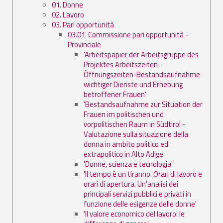
01. Donne
02. Lavoro
03. Pari opportunità
03.01. Commissione pari opportunità -
Provinciale
'Arbeitspapier der Arbeitsgruppe des
Projektes Arbeitszeiten-
Öffnungszeiten-Bestandsaufnahme
wichtiger Dienste und Erhebung
betroffener Frauen'
'Bestandsaufnahme zur Situation der
Frauen im politischen und
vorpolitischen Raum in Südtirol -
Valutazione sulla situazione della
donna in ambito politico ed
extrapolitico in Alto Adige
'Donne, scienza e tecnologia'
'Il tempo è un tiranno. Orari di lavoro e
orari di apertura. Un'analisi dei
principali servizi pubblici e privati in
funzione delle esigenze delle donne'
'Il valore economico del lavoro: le