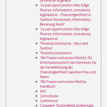
differenze di genere'
'Le pari opportunità in Alto Adige.
Risorse, informazioni, consulenza
legislazione - Chancengleichheit in
Südtirol. Ressourcen, Information,
Beratung, Recht'
'Le pari opportunità in Alto Adige.
Risorse, informazioni, consulenza,
legislazione'
'Provincia Autonoma - Das Land
Südtirol'
'Provincia Autonoma'
'Wir Frauen und unsere Rechte. Ein
Informationsschrift des Komitees für
die Verwirklichung der
Chancengleichheit zwischen Frau und
Mann'
'Wir Frauen und unsere Rechte.
Handbuch’
Atti
Comunicato
Conferenze
Convegno 'Sostenibilità ambientale: