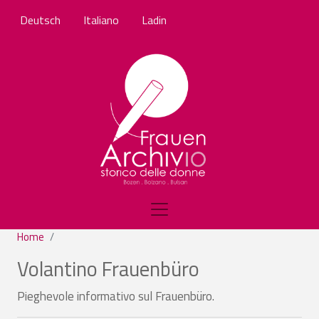
Salta al contenuto principale
Deutsch
Italiano
Ladin
Home
Volantino Frauenbüro
Pieghevole informativo sul Frauenbüro.