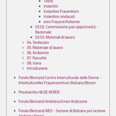
Testo
Volantini
Volantino Frauenbüro
Volantino sindacati
eres Fraueninfodonne
03.02. Commissione pari opportunità -
Nazionale
03.03. Materiali di lavoro
04. Sindacato
05. Materiale di lavoro
06. Ambiente
07. Raccolte
08. Varia
Introduzione
Fondo/Bestand Centro Interculturale delle Donne -
Interkulturelles Frauenzentrum Bolzano/Bozen
Privatarchiv HILDE KERER
Fondo/Bestand Andreina Emeri Ardizzone
Fondo/Bestand AIED - Sezione di Bolzano poi sezione
Andreina Emeri