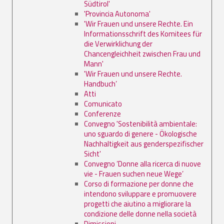
Südtirol'
'Provincia Autonoma'
'Wir Frauen und unsere Rechte. Ein
Informationsschrift des Komitees für
die Verwirklichung der
Chancengleichheit zwischen Frau und
Mann'
'Wir Frauen und unsere Rechte.
Handbuch’
Atti
Comunicato
Conferenze
Convegno 'Sostenibilità ambientale:
uno sguardo di genere - Ökologische
Nachhaltigkeit aus genderspezifischer
Sicht'
Convegno ’Donne alla ricerca di nuove
vie - Frauen suchen neue Wege’
Corso di formazione per donne che
intendono sviluppare e promuovere
progetti che aiutino a migliorare la
condizione delle donne nella società
Dimissioni