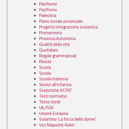
Pacifismo
Pacifismo
Palestina
Piano sociale provinciale
Progetto integrazione scolastica
Promemoria
Provincia Autonoma
Qualità della vita
Quotidiani
Regole grammaticali
Riviste
Scuola
Scuola
Scuola materna
Servizi all'infanzia
Statistiche ASTAT
Testi normativi
Testo Verdi
UIL/SGK
Unione Europea
Volantino 'La forza delle donne'
Voz Mapuche Aukin