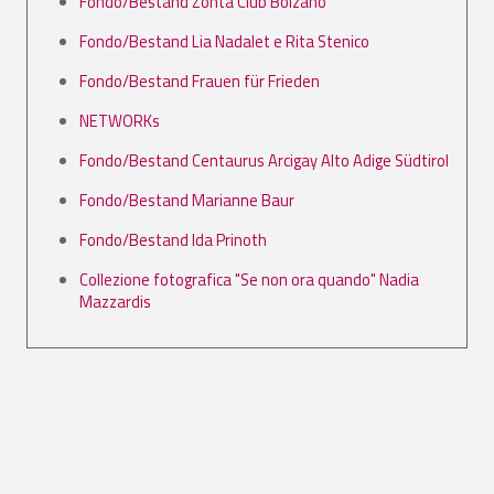
Fondo/Bestand Zonta Club Bolzano
Fondo/Bestand Lia Nadalet e Rita Stenico
Fondo/Bestand Frauen für Frieden
NETWORKs
Fondo/Bestand Centaurus Arcigay Alto Adige Südtirol
Fondo/Bestand Marianne Baur
Fondo/Bestand Ida Prinoth
Collezione fotografica "Se non ora quando" Nadia
Mazzardis