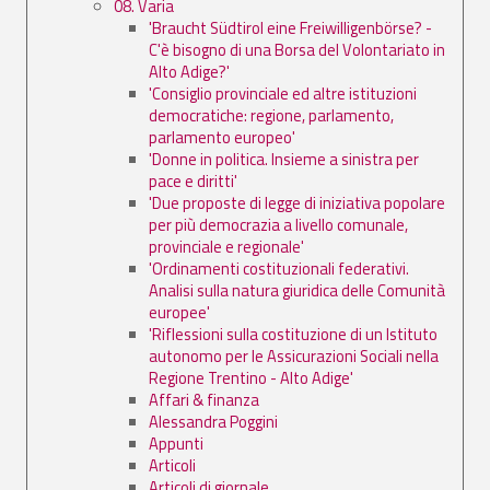
08. Varia
'Braucht Südtirol eine Freiwilligenbörse? -
C'è bisogno di una Borsa del Volontariato in
Alto Adige?'
'Consiglio provinciale ed altre istituzioni
democratiche: regione, parlamento,
parlamento europeo'
'Donne in politica. Insieme a sinistra per
pace e diritti'
'Due proposte di legge di iniziativa popolare
per più democrazia a livello comunale,
provinciale e regionale'
'Ordinamenti costituzionali federativi.
Analisi sulla natura giuridica delle Comunità
europee'
'Riflessioni sulla costituzione di un Istituto
autonomo per le Assicurazioni Sociali nella
Regione Trentino - Alto Adige'
Affari & finanza
Alessandra Poggini
Appunti
Articoli
Articoli di giornale