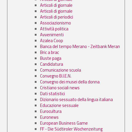
Articoli di giornale
Articoli di giornale
Articoli di periodici
Associazionismo
Attività politica
Avvenimenti
Azalea Coop
Banca del tempo Merano - Zeitbank Meran
Bric a brac
Buste paga
Candidatura
Comunicazione scuola
Convegno B.I.E.N.
Convegno dei musei della donna
Cristiano sociali news
Dati statistici
Dizionario sessuato della lingua italiana
Educazione sessuale
Eurocultura
Euronews
European Business Game
FF - Die Südtiroler Wochenzeitung