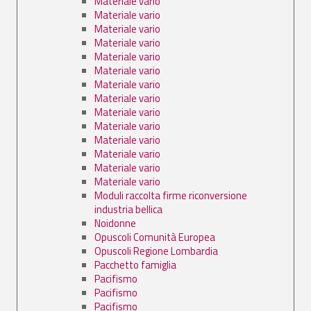
Materiale vario
Materiale vario
Materiale vario
Materiale vario
Materiale vario
Materiale vario
Materiale vario
Materiale vario
Materiale vario
Materiale vario
Materiale vario
Materiale vario
Materiale vario
Materiale vario
Moduli raccolta firme riconversione
industria bellica
Noidonne
Opuscoli Comunità Europea
Opuscoli Regione Lombardia
Pacchetto famiglia
Pacifismo
Pacifismo
Pacifismo