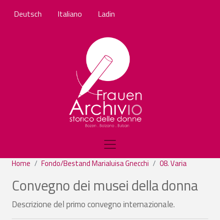
Salta al contenuto principale
Deutsch
Italiano
Ladin
Home
Fondo/Bestand Marialuisa Gnecchi
08. Varia
Convegno dei musei della donna
Descrizione del primo convegno internazionale.