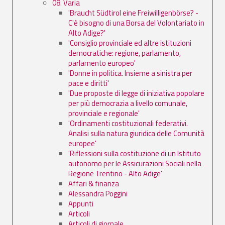
08. Varia
'Braucht Südtirol eine Freiwilligenbörse? -
C'è bisogno di una Borsa del Volontariato in
Alto Adige?'
'Consiglio provinciale ed altre istituzioni
democratiche: regione, parlamento,
parlamento europeo'
'Donne in politica. Insieme a sinistra per
pace e diritti'
'Due proposte di legge di iniziativa popolare
per più democrazia a livello comunale,
provinciale e regionale'
'Ordinamenti costituzionali federativi.
Analisi sulla natura giuridica delle Comunità
europee'
'Riflessioni sulla costituzione di un Istituto
autonomo per le Assicurazioni Sociali nella
Regione Trentino - Alto Adige'
Affari & finanza
Alessandra Poggini
Appunti
Articoli
Articoli di giornale