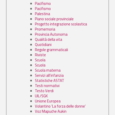
Pacifismo
Pacifismo
Palestina
Piano sociale provinciale
Progetto integrazione scolastica
Promemoria
Provincia Autonoma
Qualità della vita
Quotidiani
Regole grammaticali
Riviste
Scuola
Scuola
Scuola materna
Servizi all'infanzia
Statistiche ASTAT
Testi normativi
Testo Verdi
UIL/SGK
Unione Europea
Volantino 'La forza delle donne'
Voz Mapuche Aukin