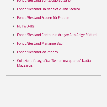
Fondo/Bestand Zonta Club Bolzano
Fondo/Bestand Lia Nadalet e Rita Stenico
Fondo/Bestand Frauen für Frieden
NETWORKs
Fondo/Bestand Centaurus Arcigay Alto Adige Südtirol
Fondo/Bestand Marianne Baur
Fondo/Bestand Ida Prinoth
Collezione fotografica "Se non ora quando" Nadia
Mazzardis