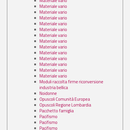
Materiale vario
Materiale vario
Materiale vario
Materiale vario
Materiale vario
Materiale vario
Materiale vario
Materiale vario
Materiale vario
Materiale vario
Materiale vario
Materiale vario
Materiale vario
Materiale vario
Moduli raccolta firme riconversione
industria bellica
Noidonne
Opuscoli Comunità Europea
Opuscoli Regione Lombardia
Pacchetto famiglia
Pacifismo
Pacifismo
Pacifismo