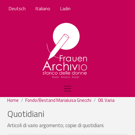
Salta al contenuto principale
Deutsch
Italiano
Ladin
Home
Fondo/Bestand Marialuisa Gnecchi
08. Varia
Quotidiani
Articoli di vario argomento; copie di quotidiani.