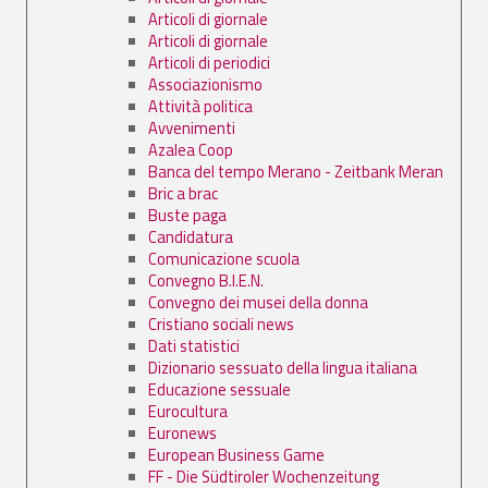
Articoli di giornale
Articoli di giornale
Articoli di periodici
Associazionismo
Attività politica
Avvenimenti
Azalea Coop
Banca del tempo Merano - Zeitbank Meran
Bric a brac
Buste paga
Candidatura
Comunicazione scuola
Convegno B.I.E.N.
Convegno dei musei della donna
Cristiano sociali news
Dati statistici
Dizionario sessuato della lingua italiana
Educazione sessuale
Eurocultura
Euronews
European Business Game
FF - Die Südtiroler Wochenzeitung