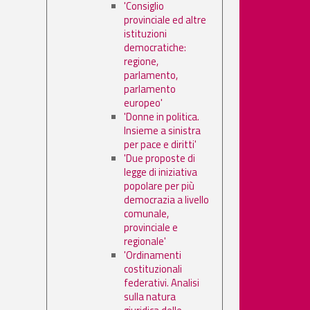
'Consiglio
provinciale ed altre
istituzioni
democratiche:
regione,
parlamento,
parlamento
europeo'
'Donne in politica.
Insieme a sinistra
per pace e diritti'
'Due proposte di
legge di iniziativa
popolare per più
democrazia a livello
comunale,
provinciale e
regionale'
'Ordinamenti
costituzionali
federativi. Analisi
sulla natura