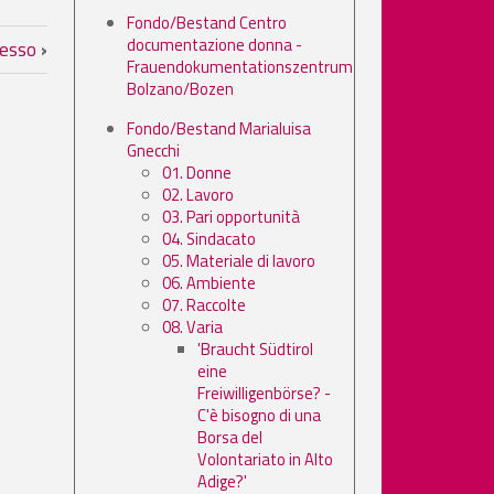
Fondo/Bestand Centro
documentazione donna -
resso
›
Frauendokumentationszentrum
Bolzano/Bozen
Fondo/Bestand Marialuisa
Gnecchi
01. Donne
02. Lavoro
03. Pari opportunità
04. Sindacato
05. Materiale di lavoro
06. Ambiente
07. Raccolte
08. Varia
'Braucht Südtirol
eine
Freiwilligenbörse? -
C'è bisogno di una
Borsa del
Volontariato in Alto
Adige?'