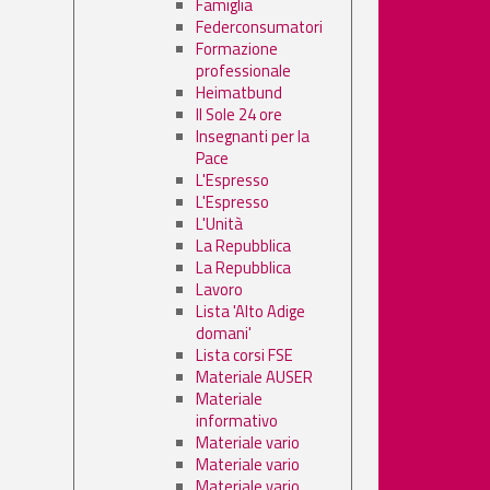
Famiglia
Federconsumatori
Formazione
professionale
Heimatbund
Il Sole 24 ore
Insegnanti per la
Pace
L'Espresso
L'Espresso
L'Unità
La Repubblica
La Repubblica
Lavoro
Lista 'Alto Adige
domani'
Lista corsi FSE
Materiale AUSER
Materiale
informativo
Materiale vario
Materiale vario
Materiale vario