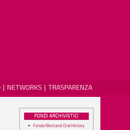
O
NETWORKS
TRASPARENZA
FONDI ARCHIVISTICI
Fondo/Bestand Oral History