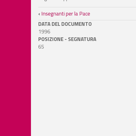
Link di attraversamento
‹
Insegnanti per la Pace
DATA DEL DOCUMENTO
1996
POSIZIONE - SEGNATURA
65