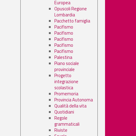
Europea
Opuscoli Regione
Lombardia
Pacchetto famiglia
Pacifismo
Pacifismo
Pacifismo
Pacifismo
Pacifismo
Palestina
Piano sociale
provinciale
Progetto
integrazione
scolastica
Promemoria
Provincia Autonoma
Qualità della vita
Quotidiani
Regole
grammaticali
Riviste