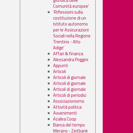
giuridica delle
Comunità europee'
'Riflessioni sulla
costituzione di un
Istituto autonomo
per le Assicurazioni
Sociali nella Regione
Trentino - Alto
Adige'
Affari & finanza
Alessandra Poggini
Appunti
Articoli
Articoli di giornale
Articoli di giornale
Articoli di giornale
Articoli di periodici
Associazionismo
Attività politica
Avvenimenti
Azalea Coop
Banca del tempo
Merano - Zeitbank